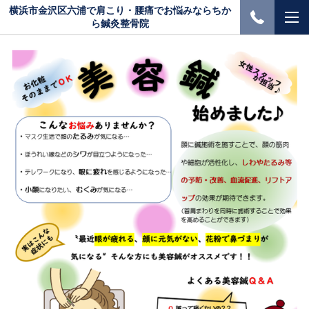
横浜市金沢区六浦で肩こり・腰痛でお悩みならちか
ら鍼灸整骨院