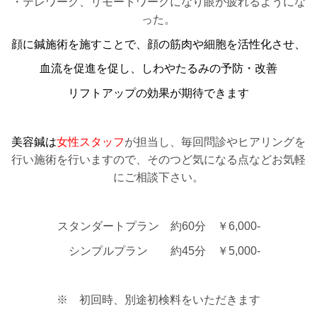
・テレワーク、リモートワークになり眼が疲れるようにな
った。
顔に鍼施術を施すことで、顔の筋肉や細胞を活性化させ、
血流を促進を促し、しわやたるみの予防・改善
リフトアップの効果が期待できます
美容鍼は
女性スタッフ
が担当し、毎回問診やヒアリングを
行い施術を行いますので、そのつど気になる点などお気軽
にご相談下さい。
スタンダートプラン
約60分
￥6,000-
シンプルプラン
約45分
￥5,000-
※ 初回時、別途初検料をいただきます