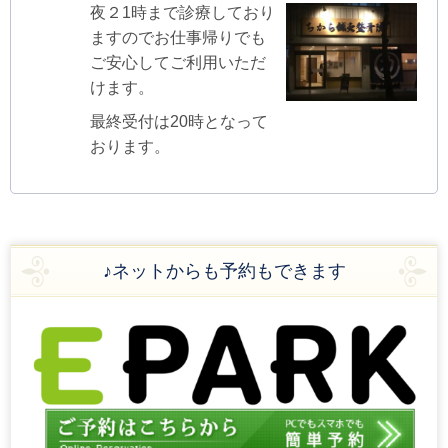
夜２1時まで診療しており
ますのでお仕事帰りでも
ご安心してご利用いただ
けます。
最終受付は20時となって
おります。
♪ネットからも予約もできます