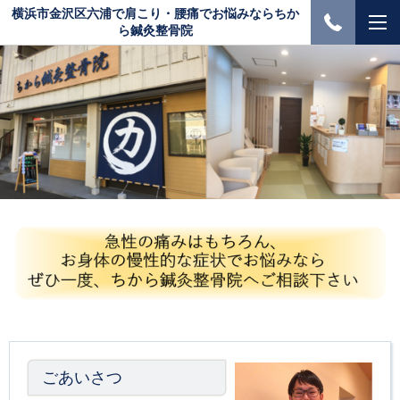
横浜市金沢区六浦で肩こり・腰痛でお悩みならちか
ら鍼灸整骨院
ごあいさつ