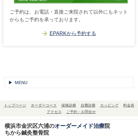
ご予約は、お電話・直接ご来院されて以外にもネット
からもご予約を承っております。
EPARKから予約する
MENU
トップページ
オーダーコース
保険診療
自費診療
カッピング
料金表
アクセス
ご予約・お問合せ
横浜市金沢区六浦の
オーダーメイド治療
院
ちから鍼灸整骨院